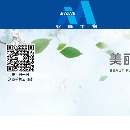
亲，扫一扫
浏览手机云网站