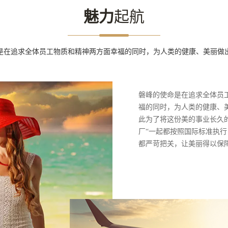
魅力
起航
是在追求全体员工物质和精神两方面幸福的同时，为人类的健康、美丽做
磐峰的使命是在追求全体员
福的同时，为人类的健康、
此为了将这份美的事业长久
厂“一起都按照国际标准执
都严苛把关，让美丽得以保