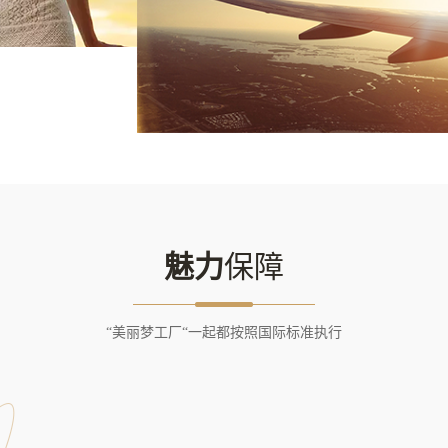
魅力
保障
“美丽梦工厂“一起都按照国际标准执行