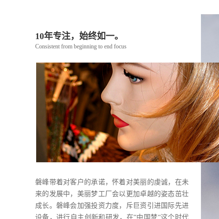
10年专注，始终如一。
Consistent from beginning to end focus
磐峰带着对客户的承诺，怀着对美丽的虔诚，在未
来的发展中，美丽梦工厂会以更加卓越的姿态茁壮
成长。磐峰会加强投资力度，斥巨资引进国际先进
设备，进行自主创新和研发，在“中国梦“这个时代