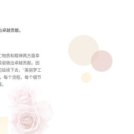
出卓越贡献。
工物质和精神两方面幸
美丽做出卓越贡献。因
的延续下去，“美丽梦工
行，每个流程，每个细节
障。