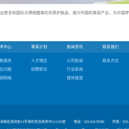
发出更多和国际大牌相媲美的优质护肤品，振兴中国的美容产业，为中国
术中心
箐英计划
新闻资讯
联系我们
售服务
人才理念
公司新闻
联系方式
见问题
招聘职位
行业新闻
销网络
媒体报道
海珠区荷风街14号保利百合商务中心1104室
电话：020-84159580
传真：020-8