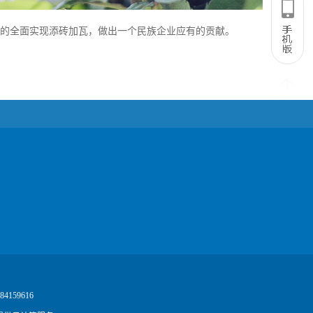
梦的全面实现添砖加瓦，做出一个民族企业应有的贡献。
4159616