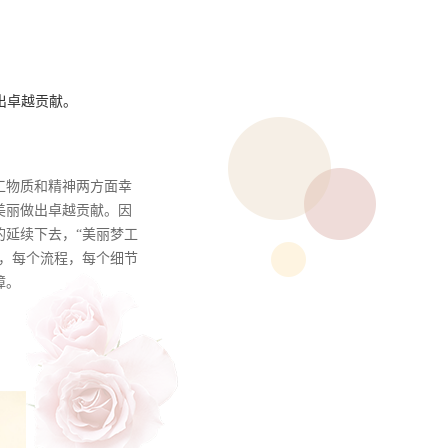
出卓越贡献。
工物质和精神两方面幸
美丽做出卓越贡献。因
的延续下去，“美丽梦工
行，每个流程，每个细节
障。