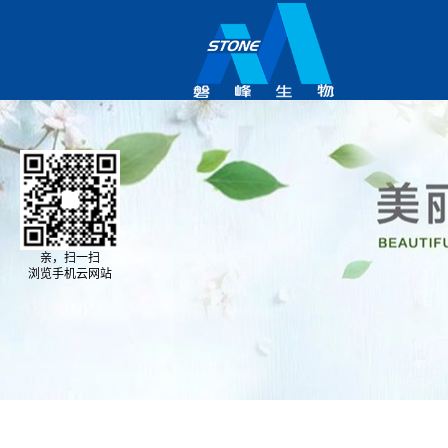
亲，扫一扫
浏览手机云网站