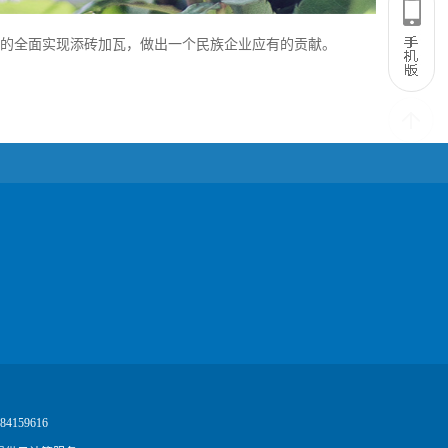
梦的全面实现添砖加瓦，做出一个民族企业应有的贡献。
4159616