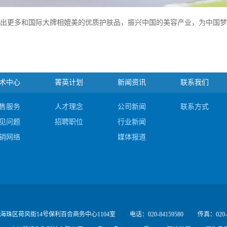
发出更多和国际大牌相媲美的优质护肤品，振兴中国的美容产业，为中国
术中心
箐英计划
新闻资讯
联系我们
售服务
人才理念
公司新闻
联系方式
见问题
招聘职位
行业新闻
销网络
媒体报道
海珠区荷风街14号保利百合商务中心1104室
电话：020-84159580
传真：020-8