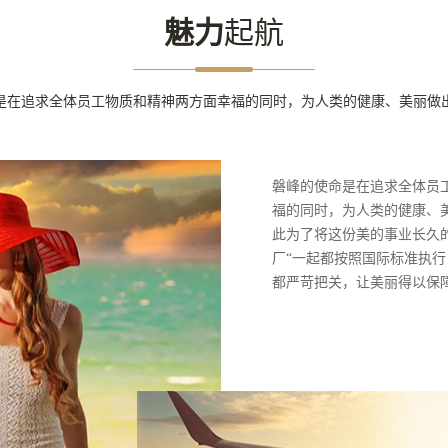
魅力
起航
是在追求全体员工物质和精神两方面幸福的同时，为人类的健康、美丽做
磐峰的使命是在追求全体员
福的同时，为人类的健康、
此为了将这份美的事业长久
厂“一起都按照国际标准执
都严苛把关，让美丽得以保