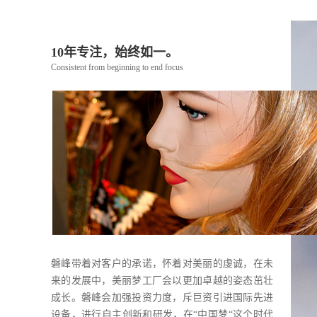
10年专注，始终如一。
Consistent from beginning to end focus
磐峰带着对客户的承诺，怀着对美丽的虔诚，在未
来的发展中，美丽梦工厂会以更加卓越的姿态茁壮
成长。磐峰会加强投资力度，斥巨资引进国际先进
设备，进行自主创新和研发，在“中国梦“这个时代