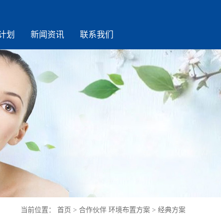
计划
新闻资讯
联系我们
当前位置：
首页
>
合作伙伴
环境布置方案
>
经典方案