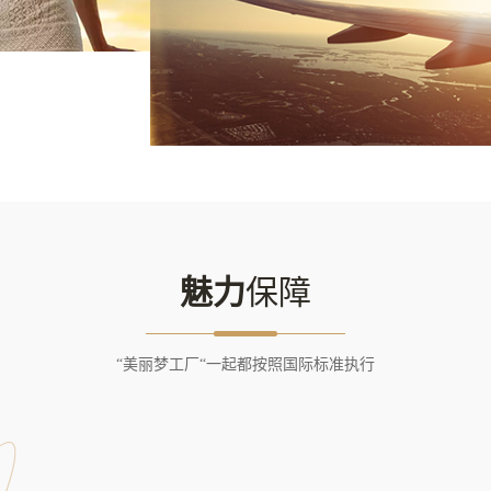
魅力
保障
“美丽梦工厂“一起都按照国际标准执行