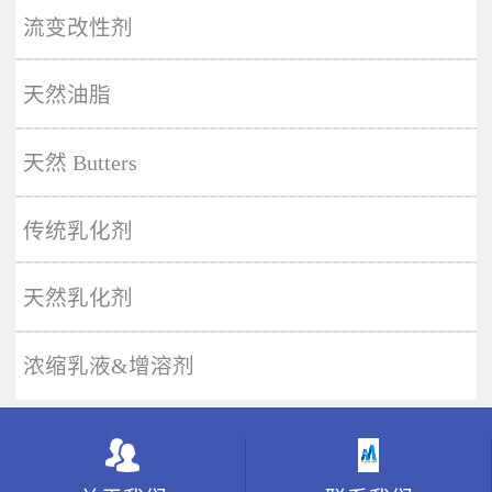
More
流变改性剂
天然油脂
天然 Butters
传统乳化剂
天然乳化剂
浓缩乳液&增溶剂