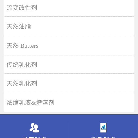
More
流变改性剂
天然油脂
天然 Butters
传统乳化剂
天然乳化剂
浓缩乳液&增溶剂