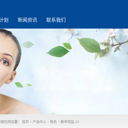
计划
新闻资讯
联系我们
您现在的位置：
首页
>
产品中心
>
陶氏
>
聚季铵盐-10