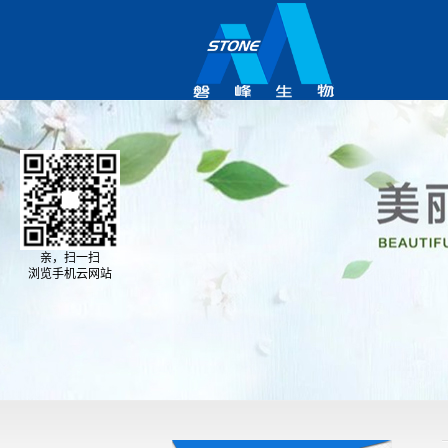
亲，扫一扫
浏览手机云网站