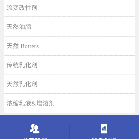
More
流变改性剂
天然油脂
天然 Butters
传统乳化剂
天然乳化剂
浓缩乳液&增溶剂