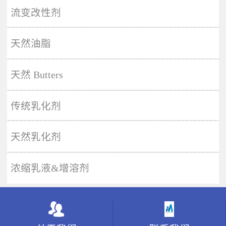
More
流变改性剂
天然油脂
天然 Butters
传统乳化剂
天然乳化剂
浓缩乳液&增溶剂