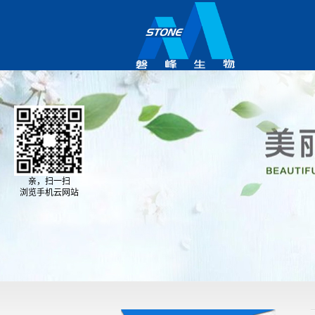
亲，扫一扫
浏览手机云网站