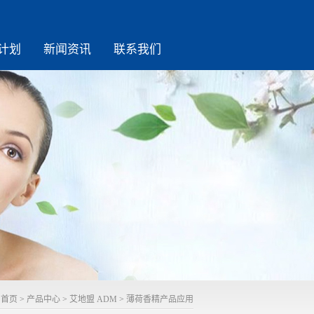
计划
新闻资讯
联系我们
首页
>
产品中心
>
艾地盟 ADM
>
薄荷香精产品应用