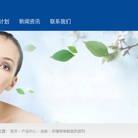
计划
新闻资讯
联系我们
位置：
首页
>
产品中心
>
迪美
>
异噻唑啉酮类防腐剂