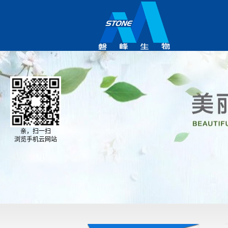
亲，扫一扫
浏览手机云网站