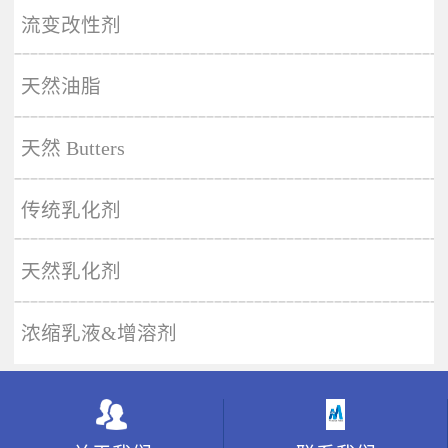
More
流变改性剂
天然油脂
天然 Butters
传统乳化剂
天然乳化剂
浓缩乳液&增溶剂