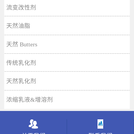
More
流变改性剂
天然油脂
天然 Butters
传统乳化剂
天然乳化剂
浓缩乳液&增溶剂