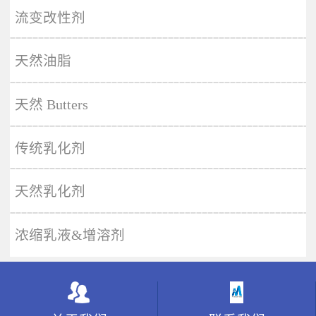
More
流变改性剂
天然油脂
天然 Butters
传统乳化剂
天然乳化剂
浓缩乳液&增溶剂