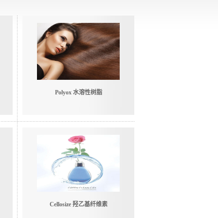
Polyox 水溶性树脂
Cellosize 羟乙基纤维素