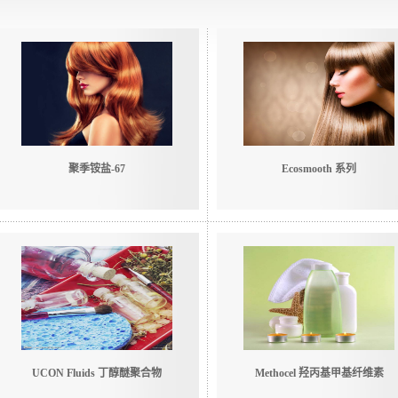
聚季铵盐-67
Ecosmooth 系列
UCON Fluids 丁醇醚聚合物
Methocel 羟丙基甲基纤维素