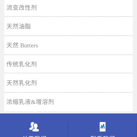
More
流变改性剂
天然油脂
天然 Butters
传统乳化剂
天然乳化剂
浓缩乳液&增溶剂