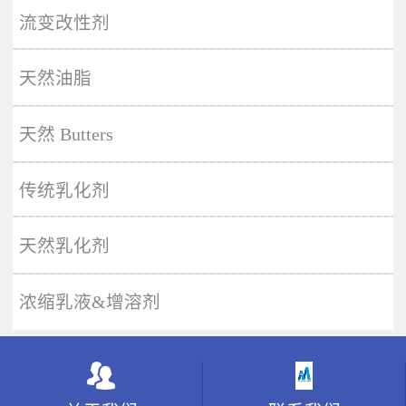
More
流变改性剂
天然油脂
天然 Butters
传统乳化剂
天然乳化剂
浓缩乳液&增溶剂