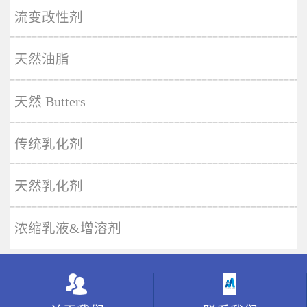
More
流变改性剂
天然油脂
天然 Butters
传统乳化剂
天然乳化剂
浓缩乳液&增溶剂