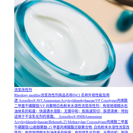
流变改性剂
Rheology modifier流变改性剂商品名称INCI 名称外观性能及用
途 Aristoflex® AVCAmmonium Acryloyldimethyltaurate/VP Copolymer丙烯酰
二甲基牛磺酸铵/VP 共聚物白色粉末水溶性流变改性剂；有效地增稠水包
油体系的粘度；快速遇水溶胀；无需中和；耐高速剪切；肤感清爽；特别
适用于不含乳化剂的膏霜。 Aristoflex® HMBAmmonium
Acryloyldimethyltaurate/Beheneth-25 Methacrylate Crosspolymer丙烯酰二甲基
牛磺酸铵/山嵛醇聚醚-25 甲基丙烯酸酯交联聚合物 白色粉末水溶性流变改
性剂；有效地增稠水包油体系的粘度；有较强乳化作用；无需中和；耐高