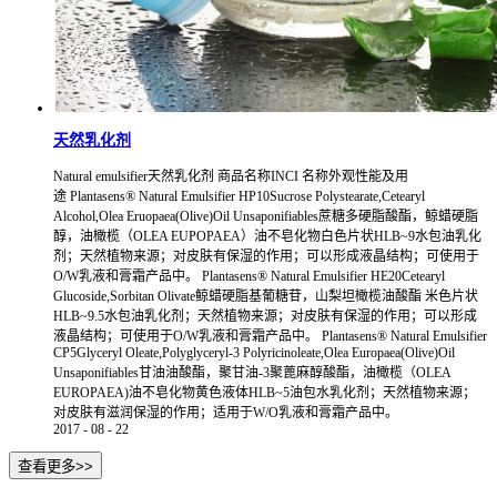
天然乳化剂
Natural emulsifier天然乳化剂 商品名称INCI 名称外观性能及用
途 Plantasens® Natural Emulsifier HP10Sucrose Polystearate,Cetearyl
Alcohol,Olea Eruopaea(Olive)Oil Unsaponifiables蔗糖多硬脂酸酯，鲸蜡硬脂
醇，油橄榄（OLEA EUPOPAEA）油不皂化物白色片状HLB~9水包油乳化
剂；天然植物来源；对皮肤有保湿的作用；可以形成液晶结构；可使用于
O/W乳液和膏霜产品中。 Plantasens® Natural Emulsifier HE20Cetearyl
Glucoside,Sorbitan Olivate鲸蜡硬脂基葡糖苷，山梨坦橄榄油酸酯 米色片状
HLB~9.5水包油乳化剂；天然植物来源；对皮肤有保湿的作用；可以形成
液晶结构；可使用于O/W乳液和膏霜产品中。 Plantasens® Natural Emulsifier
CP5Glyceryl Oleate,Polyglyceryl-3 Polyricinoleate,Olea Europaea(Olive)Oil
Unsaponifiables甘油油酸酯，聚甘油-3聚蓖麻醇酸酯，油橄榄（OLEA
EUROPAEA)油不皂化物黄色液体HLB~5油包水乳化剂；天然植物来源；
对皮肤有滋润保湿的作用；适用于W/O乳液和膏霜产品中。
2017
-
08
-
22