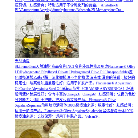
速剪切，肤感清爽；特别适用于不含乳化剂的膏霜。 Aristoflex®
BLVAmmonium Acryloyldimethyltaurate /Beheneth-25 Methacrylate Cro...
天然油脂
Skin emollient天然油脂 商品名称INCI 名称外观性能及用途Plantasens® Olive
LDHydrogenated Ethylhexyl Olivate,Hydrogenated Olive Oil Unsaponifiables氢
化橄榄油酸乙基己酯，氢化橄榄油不皂化物 澄清液体 滑爽的肤感；极好的
稳定性；与其他油脂兼容性好；适用于护肤产品。Plantasens® Abyssinian
OilCrambe Abyssinica Seed Oil深海两节荠（CRAMBE ABYSSINICA）籽油
澄清液体铺展性好；含有丰富的Omega3、Omega6；肤感润滑；优良的色粉
分散能力；适用于护肤，护发和彩妆等产品。Plantasens® Olive
SqualaneSqualane角鲨烷澄清液体100%橄榄油来源；稳定性好；肤感丝滑；
适用于护肤产品。Plantasens® Olive SqualeneSqualene角鲨烯澄清液体100%
橄榄油来源；长效保湿；适用于护肤产品。Velsan®...