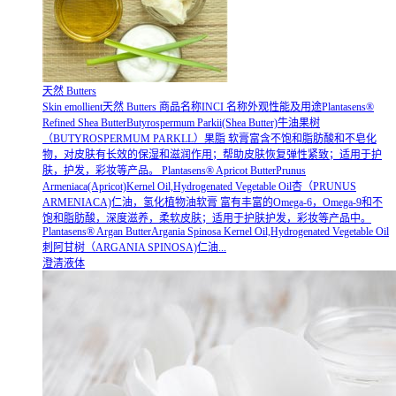
天然 Butters
Skin emollient天然 Butters 商品名称INCI 名称外观性能及用途Plantasens®
Refined Shea ButterButyrospermum Parkii(Shea Butter)牛油果树
（BUTYROSPERMUM PARKLL）果脂 软膏富含不饱和脂肪酸和不皂化
物，对皮肤有长效的保湿和滋润作用；帮助皮肤恢复弹性紧致；适用于护
肤，护发，彩妆等产品。 Plantasens® Apricot ButterPrunus
Armeniaca(Apricot)Kernel Oil,Hydrogenated Vegetable Oil杏（PRUNUS
ARMENIACA)仁油，氢化植物油软膏 富有丰富的Omega-6，Omega-9和不
饱和脂肪酸，深度滋养，柔软皮肤；适用于护肤护发，彩妆等产品中。
Plantasens® Argan ButterArgania Spinosa Kernel Oil,Hydrogenated Vegetable Oil
刺阿甘树（ARGANIA SPINOSA)仁油...
澄清液体