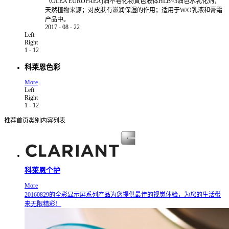
（OLEA EUROPAEA)油不皂化物黄色液体HLB~5油包水乳化剂；
天然植物来源；对皮肤有滋润保湿的作用；适用于W/O乳液和膏霜
产品中。
2017
-
08
-
22
Left
Right
1
-
12
科莱恩色彩
More
Left
Right
1
-
12
推荐首页类别内容列表
科莱恩个护
More
20160829的全彩显示屏系列产品为您提供最佳的视觉体验，为您的生活带
来无限精彩！