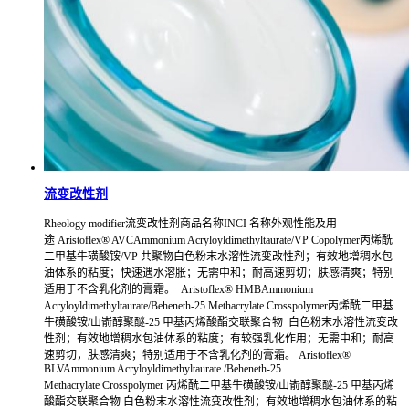
流变改性剂
Rheology modifier流变改性剂商品名称INCI 名称外观性能及用
途 Aristoflex® AVCAmmonium Acryloyldimethyltaurate/VP Copolymer丙烯酰
二甲基牛磺酸铵/VP 共聚物白色粉末水溶性流变改性剂；有效地增稠水包
油体系的粘度；快速遇水溶胀；无需中和；耐高速剪切；肤感清爽；特别
适用于不含乳化剂的膏霜。 Aristoflex® HMBAmmonium
Acryloyldimethyltaurate/Beheneth-25 Methacrylate Crosspolymer丙烯酰二甲基
牛磺酸铵/山嵛醇聚醚-25 甲基丙烯酸酯交联聚合物 白色粉末水溶性流变改
性剂；有效地增稠水包油体系的粘度；有较强乳化作用；无需中和；耐高
速剪切，肤感清爽；特别适用于不含乳化剂的膏霜。 Aristoflex®
BLVAmmonium Acryloyldimethyltaurate /Beheneth-25
Methacrylate Crosspolymer 丙烯酰二甲基牛磺酸铵/山嵛醇聚醚-25 甲基丙烯
酸酯交联聚合物 白色粉末水溶性流变改性剂；有效地增稠水包油体系的粘