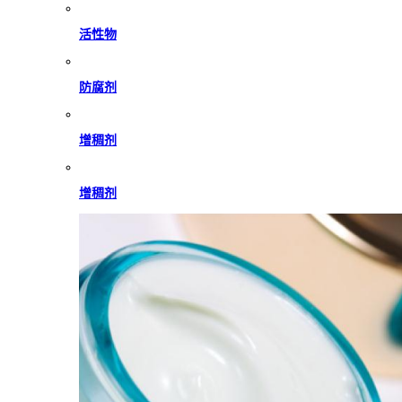
活性物
防腐剂
增稠剂
增稠剂