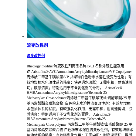
流变改性剂
流变改性剂
Rheology modifier流变改性剂商品名称INCI 名称外观性能及用
途 Aristoflex® AVCAmmonium Acryloyldimethyltaurate/VP Copolymer
丙烯酰二甲基牛磺酸铵/VP 共聚物白色粉末水溶性流变改性剂；有
效地增稠水包油体系的粘度；快速遇水溶胀；无需中和；耐高速剪
切；肤感清爽；特别适用于不含乳化剂的膏霜。 Aristoflex®
HMBAmmonium Acryloyldimethyltaurate/Beheneth-25
Methacrylate Crosspolymer丙烯酰二甲基牛磺酸铵/山嵛醇聚醚-25 甲
基丙烯酸酯交联聚合物 白色粉末水溶性流变改性剂；有效地增稠
水包油体系的粘度；有较强乳化作用；无需中和；耐高速剪切，肤
感清爽；特别适用于不含乳化剂的膏霜。 Aristoflex®
BLVAmmonium Acryloyldimethyltaurate /Beheneth-25
Methacrylate Crosspolymer 丙烯酰二甲基牛磺酸铵/山嵛醇聚醚-25 甲
基丙烯酸酯交联聚合物 白色粉末水溶性流变改性剂；有效地增稠水
包油体系的粘度；有较强乳化作用；无需中和；耐高速剪切，肤感