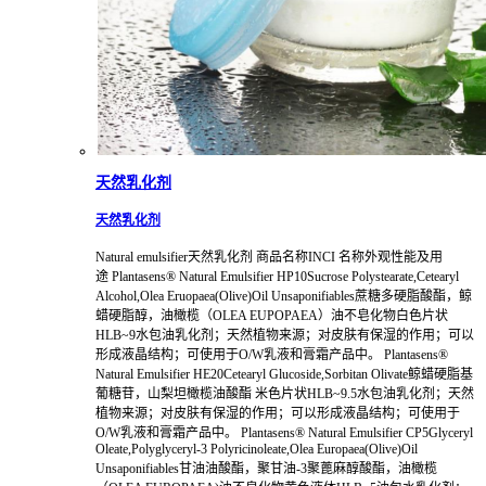
天然乳化剂
天然乳化剂
Natural emulsifier天然乳化剂 商品名称INCI 名称外观性能及用
途 Plantasens® Natural Emulsifier HP10Sucrose Polystearate,Cetearyl
Alcohol,Olea Eruopaea(Olive)Oil Unsaponifiables蔗糖多硬脂酸酯，鲸
蜡硬脂醇，油橄榄（OLEA EUPOPAEA）油不皂化物白色片状
HLB~9水包油乳化剂；天然植物来源；对皮肤有保湿的作用；可以
形成液晶结构；可使用于O/W乳液和膏霜产品中。 Plantasens®
Natural Emulsifier HE20Cetearyl Glucoside,Sorbitan Olivate鲸蜡硬脂基
葡糖苷，山梨坦橄榄油酸酯 米色片状HLB~9.5水包油乳化剂；天然
植物来源；对皮肤有保湿的作用；可以形成液晶结构；可使用于
O/W乳液和膏霜产品中。 Plantasens® Natural Emulsifier CP5Glyceryl
Oleate,Polyglyceryl-3 Polyricinoleate,Olea Europaea(Olive)Oil
Unsaponifiables甘油油酸酯，聚甘油-3聚蓖麻醇酸酯，油橄榄