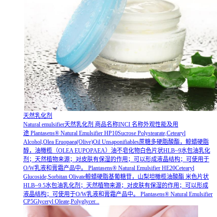
天然乳化剂
Natural emulsifier天然乳化剂 商品名称INCI 名称外观性能及用
途 Plantasens® Natural Emulsifier HP10Sucrose Polystearate,Cetearyl
Alcohol,Olea Eruopaea(Olive)Oil Unsaponifiables蔗糖多硬脂酸酯，鲸蜡硬脂
醇，油橄榄（OLEA EUPOPAEA）油不皂化物白色片状HLB~9水包油乳化
剂；天然植物来源；对皮肤有保湿的作用；可以形成液晶结构；可使用于
O/W乳液和膏霜产品中。 Plantasens® Natural Emulsifier HE20Cetearyl
Glucoside,Sorbitan Olivate鲸蜡硬脂基葡糖苷，山梨坦橄榄油酸酯 米色片状
HLB~9.5水包油乳化剂；天然植物来源；对皮肤有保湿的作用；可以形成
液晶结构；可使用于O/W乳液和膏霜产品中。 Plantasens® Natural Emulsifier
CP5Glyceryl Oleate,Polyglycer...