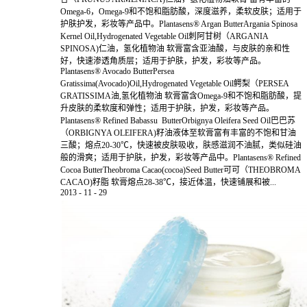
Omega-6，Omega-9和不饱和脂肪酸，深度滋养，柔软皮肤；适用于
护肤护发，彩妆等产品中。Plantasens® Argan ButterArgania Spinosa
Kernel Oil,Hydrogenated Vegetable Oil刺阿甘树（ARGANIA
SPINOSA)仁油，氢化植物油 软膏富含亚油酸，与皮肤的亲和性
好，快速渗透角质层；适用于护肤，护发，彩妆等产品。
Plantasens® Avocado ButterPersea
Gratissima(Avocado)Oil,Hydrogenated Vegetable Oil鳄梨（PERSEA
GRATISSIMA油,氢化植物油 软膏富含Omega-9和不饱和脂肪酸，提
升皮肤的柔软度和弹性；适用于护肤，护发，彩妆等产品。
Plantasens® Refined Babassu ButterOrbignya Oleifera Seed Oil巴巴苏
（ORBIGNYA OLEIFERA)籽油液体至软膏富有丰富的不饱和甘油
三酸；熔点20-30℃，快速被皮肤吸收，肤感滋润不油腻，类似硅油
般的滑爽；适用于护肤，护发，彩妆等产品中。Plantasens® Refined
Cocoa ButterTheobroma Cacao(cocoa)Seed Butter可可（THEOBROMA
CACAO)籽脂 软膏熔点28-38℃，接近体温，快速铺展和被...
2013
-
11
-
29