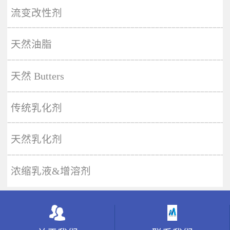
More
流变改性剂
天然油脂
天然 Butters
传统乳化剂
天然乳化剂
浓缩乳液&增溶剂