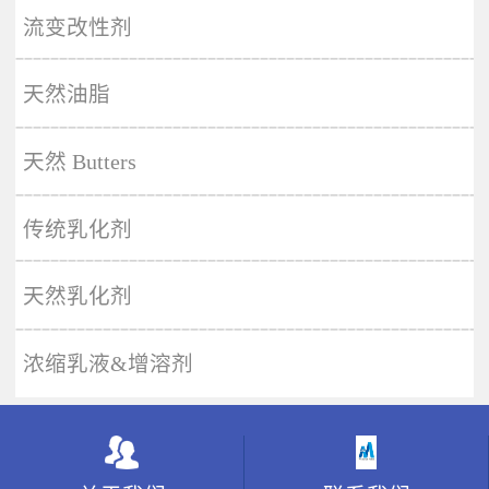
More
流变改性剂
天然油脂
天然 Butters
传统乳化剂
天然乳化剂
浓缩乳液&增溶剂