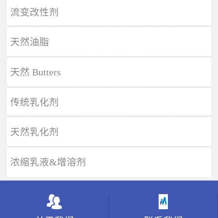
More
流变改性剂
天然油脂
天然 Butters
传统乳化剂
天然乳化剂
浓缩乳液&增溶剂