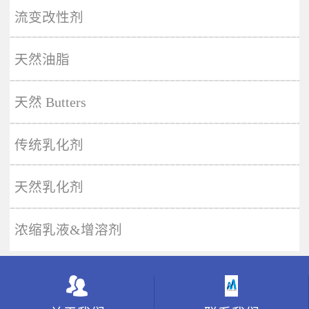
More
流变改性剂
天然油脂
天然 Butters
传统乳化剂
天然乳化剂
浓缩乳液&增溶剂