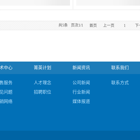
共
5
条
页次1/1
首页
上一页
1
下
术中心
箐英计划
新闻资讯
联系我们
售服务
人才理念
公司新闻
联系方式
见问题
招聘职位
行业新闻
销网络
媒体报道