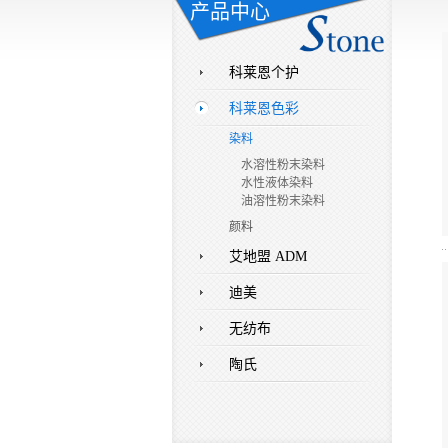
产品中心
科莱恩个护
科莱恩色彩
染料
水溶性粉末染料
水性液体染料
油溶性粉末染料
颜料
艾地盟 ADM
迪美
无纺布
陶氏