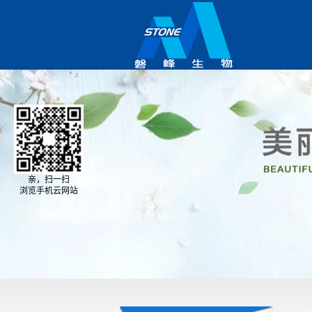
亲，扫一扫
浏览手机云网站