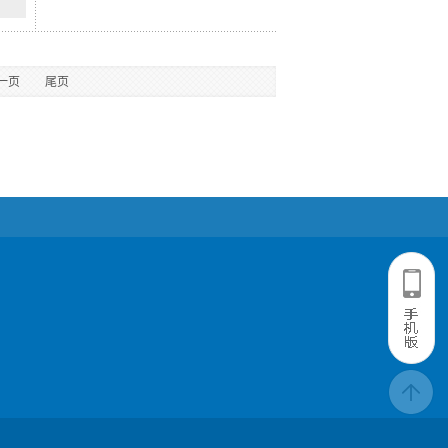
一页
尾页