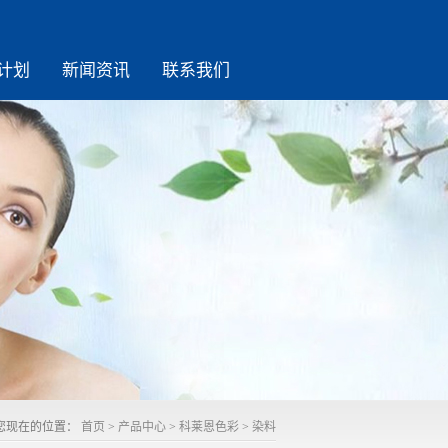
计划
新闻资讯
联系我们
您现在的位置：
首页
>
产品中心
>
科莱恩色彩
>
染料