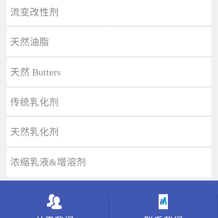
More
流变改性剂
天然油脂
天然 Butters
传统乳化剂
天然乳化剂
浓缩乳液&增溶剂