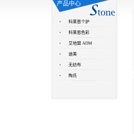
产品中心
科莱恩个护
科莱恩色彩
艾地盟 ADM
迪美
无纺布
陶氏