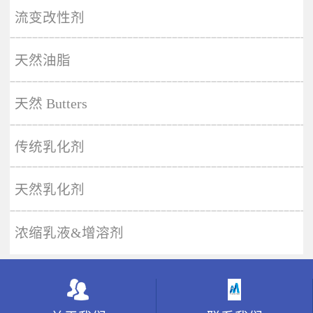
More
流变改性剂
天然油脂
天然 Butters
传统乳化剂
天然乳化剂
浓缩乳液&增溶剂