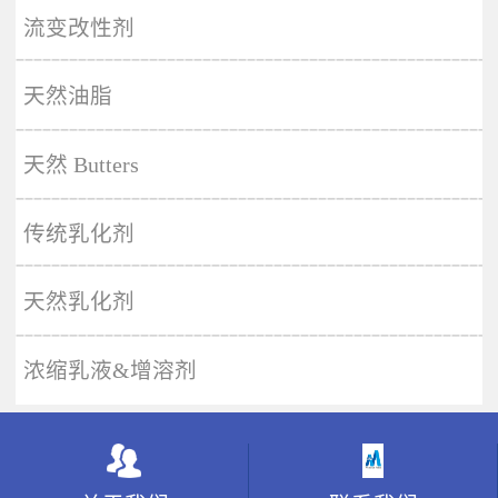
More
流变改性剂
天然油脂
天然 Butters
传统乳化剂
天然乳化剂
浓缩乳液&增溶剂