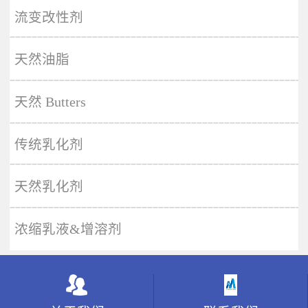
More
流变改性剂
天然油脂
天然 Butters
传统乳化剂
天然乳化剂
浓缩乳液&增溶剂