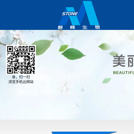
亲，扫一扫
浏览手机云网站