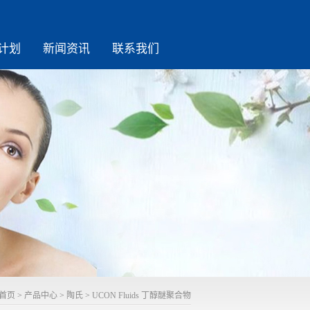
计划
新闻资讯
联系我们
首页
>
产品中心
>
陶氏
>
UCON Fluids 丁醇醚聚合物