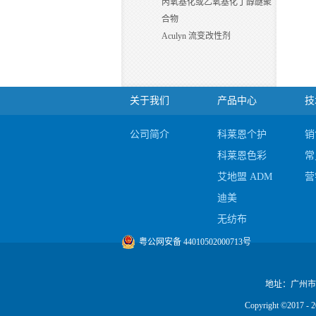
丙氧基化或乙氧基化丁醇醚聚
合物
Aculyn 流变改性剂
关于我们
产品中心
技
公司简介
科莱恩个护
销
科莱恩色彩
常
艾地盟 ADM
营
迪美
无纺布
陶氏
粤公网安备 44010502000713号
地址：广州市
Copyright ©20