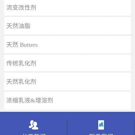
More
流变改性剂
天然油脂
天然 Butters
传统乳化剂
天然乳化剂
浓缩乳液&增溶剂