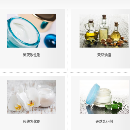
流变改性剂
天然油脂
传统乳化剂
天然乳化剂