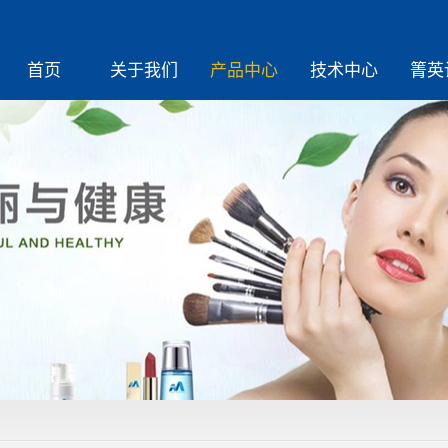
首页
关于我们
产品中心
技术中心
箐英