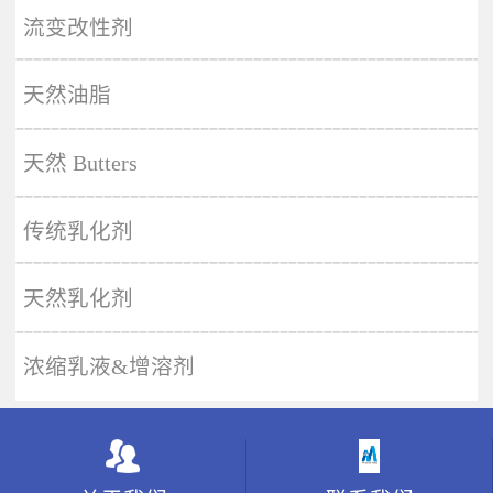
More
流变改性剂
天然油脂
天然 Butters
传统乳化剂
天然乳化剂
浓缩乳液&增溶剂